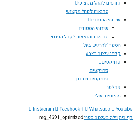
קורסים לקהל מקצועי
סדנאות לקהל מקצועי
שירותי הסטודיו
שירותי הסטודיו
סדנאות והרצאות לקהל הפרטי
הספר “להרגיש בית”
קלפי עיצוב בצבע
פרויקטים
פרויקטים
פרויקטים שבדרך
ניוזלטר
מהיוטיוב שלי
Instagram
Facebook-f
Whatsapp
Youtube
דף בית
וילה בעיצוב כפרי
img_4691_optimized