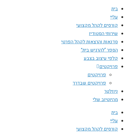
בית
עליי
קורסים לקהל מקצועי
שירותי הסטודיו
סדנאות והרצאות לקהל הפרטי
הספר “להרגיש בית”
קלפי עיצוב בצבע
פרויקטים
פרויקטים
פרויקטים שבדרך
ניוזלטר
מהיוטיוב שלי
בית
עליי
קורסים לקהל מקצועי