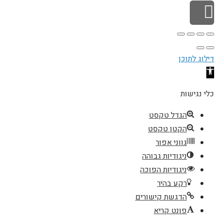
גלילה לראש העמוד
דילוג לתוכן
פתח סרגל נגישות
כלי נגישות
הגדל טקסט
הקטן טקסט
גווני אפור
ניגודיות גבוהה
ניגודיות הפוכה
רקע בהיר
הדגשת קישורים
פונט קריא