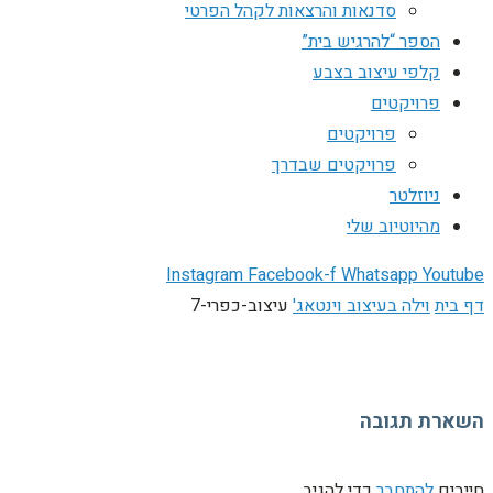
סדנאות והרצאות לקהל הפרטי
הספר “להרגיש בית”
קלפי עיצוב בצבע
פרויקטים
פרויקטים
פרויקטים שבדרך
ניוזלטר
מהיוטיוב שלי
Instagram
Facebook-f
Whatsapp
Youtube
דף בית
וילה בעיצוב וינטאג'
עיצוב-כפרי-7
השארת תגובה
חייבים
להתחבר
כדי להגיב.