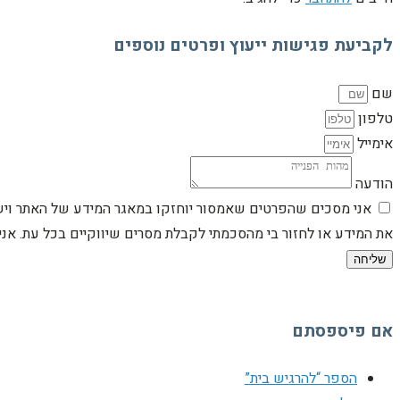
לקביעת פגישות ייעוץ ופרטים נוספים
שם
טלפון
אימייל
הודעה
אני מסכים שהפרטים שאמסור יוחזקו במאגר המידע של האתר וישמש
את המידע או לחזור בי מהסכמתי לקבלת מסרים שיווקיים בכל עת. א
שליחה
אם פיספסתם
הספר “להרגיש בית”