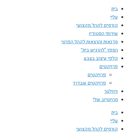
בית
עליי
קורסים לקהל מקצועי
שירותי הסטודיו
סדנאות והרצאות לקהל הפרטי
הספר “להרגיש בית”
קלפי עיצוב בצבע
פרויקטים
פרויקטים
פרויקטים שבדרך
ניוזלטר
מהיוטיוב שלי
בית
עליי
קורסים לקהל מקצועי