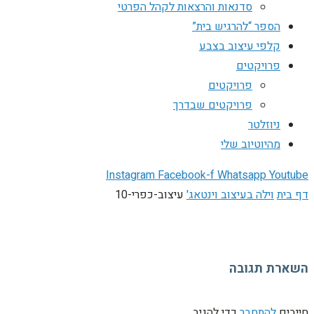
סדנאות והרצאות לקהל הפרטי
הספר “להרגיש בית”
קלפי עיצוב בצבע
פרויקטים
פרויקטים
פרויקטים שבדרך
ניוזלטר
מהיוטיוב שלי
Instagram
Facebook-f
Whatsapp
Youtube
דף בית
וילה בעיצוב וינטאג'
עיצוב-כפרי-10
השארת תגובה
חייבים
להתחבר
כדי להגיב.