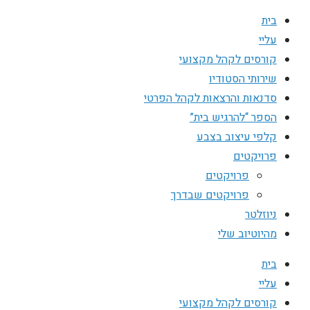
בית
עליי
קורסים לקהל מקצועי
שירותי הסטודיו
סדנאות והרצאות לקהל הפרטי
הספר “להרגיש בית”
קלפי עיצוב בצבע
פרויקטים
פרויקטים
פרויקטים שבדרך
ניוזלטר
מהיוטיוב שלי
בית
עליי
קורסים לקהל מקצועי