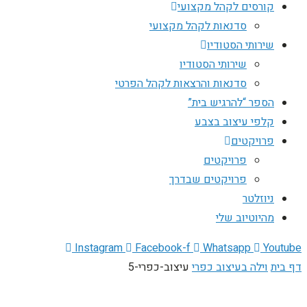
קורסים לקהל מקצועי
סדנאות לקהל מקצועי
שירותי הסטודיו
שירותי הסטודיו
סדנאות והרצאות לקהל הפרטי
הספר “להרגיש בית”
קלפי עיצוב בצבע
פרויקטים
פרויקטים
פרויקטים שבדרך
ניוזלטר
מהיוטיוב שלי
Instagram
Facebook-f
Whatsapp
Youtube
דף בית
וילה בעיצוב כפרי
עיצוב-כפרי-5