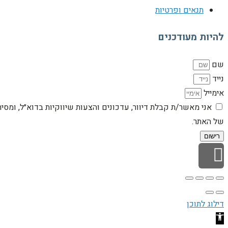
תנאים ופרטיות
להיות מעודכנים
שם
נייד
אימייל
אני מאשר/ת קבלת דיוור, עדכונים והצעות שיווקיות בדוא״ל, ומסי
של האתר.
רישום
גלילה לראש העמוד
דילוג לתוכן
פתח סרגל נגישות