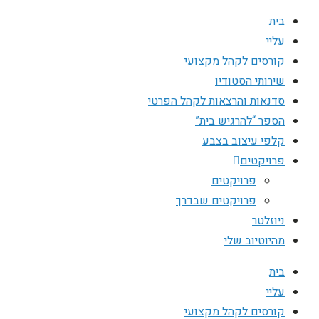
בית
עליי
קורסים לקהל מקצועי
שירותי הסטודיו
סדנאות והרצאות לקהל הפרטי
הספר “להרגיש בית”
קלפי עיצוב בצבע
פרויקטים
פרויקטים
פרויקטים שבדרך
ניוזלטר
מהיוטיוב שלי
בית
עליי
קורסים לקהל מקצועי