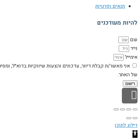
תנאים ופרטיות
להיות מעודכנים
שם
נייד
אימייל
אני מאשר/ת קבלת דיוור, עדכונים והצעות שיווקיות בדוא״ל, ומסי
של האתר.
רישום
גלילה לראש העמוד
דילוג לתוכן
פתח סרגל נגישות