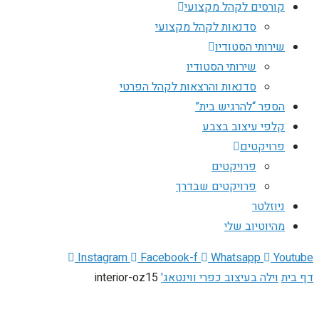
קורסים לקהל מקצועי
סדנאות לקהל מקצועי
שירותי הסטודיו
שירותי הסטודיו
סדנאות והרצאות לקהל הפרטי
הספר “להרגיש בית”
קלפי עיצוב בצבע
פרויקטים
פרויקטים
פרויקטים שבדרך
ניוזלטר
מהיוטיוב שלי
Instagram
Facebook-f
Whatsapp
Youtube
דף בית
וילה בעיצוב כפרי ווינטאג'
interior-oz15