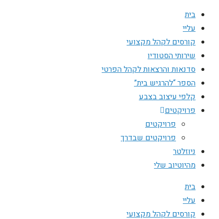
בית
עליי
קורסים לקהל מקצועי
שירותי הסטודיו
סדנאות והרצאות לקהל הפרטי
הספר “להרגיש בית”
קלפי עיצוב בצבע
פרויקטים
פרויקטים
פרויקטים שבדרך
ניוזלטר
מהיוטיוב שלי
בית
עליי
קורסים לקהל מקצועי