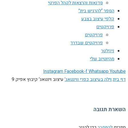
סדנאות והרצאות לקהל הפרטי
הספר “להרגיש בית”
קלפי עיצוב בצבע
פרויקטים
פרויקטים
פרויקטים שבדרך
ניוזלטר
מהיוטיוב שלי
Instagram
Facebook-f
Whatsapp
Youtube
דף בית
וילה בעיצוב כפרי ווינטאג'
עיצוב וינטאג’ קיבוץ אפיק 9
השארת תגובה
חייבים
להתחבר
כדי להגיב.