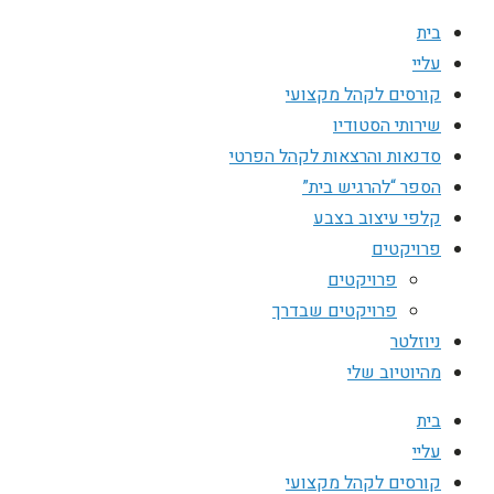
בית
עליי
קורסים לקהל מקצועי
שירותי הסטודיו
סדנאות והרצאות לקהל הפרטי
הספר “להרגיש בית”
קלפי עיצוב בצבע
פרויקטים
פרויקטים
פרויקטים שבדרך
ניוזלטר
מהיוטיוב שלי
בית
עליי
קורסים לקהל מקצועי