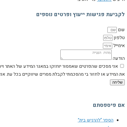
לקביעת פגישות ייעוץ ופרטים נוספים
שם
טלפון
אימייל
הודעה
אני מסכים שהפרטים שאמסור יוחזקו במאגר המידע של האתר וישמש
את המידע או לחזור בי מהסכמתי לקבלת מסרים שיווקיים בכל עת. א
שליחה
אם פיספסתם
הספר “להרגיש בית”