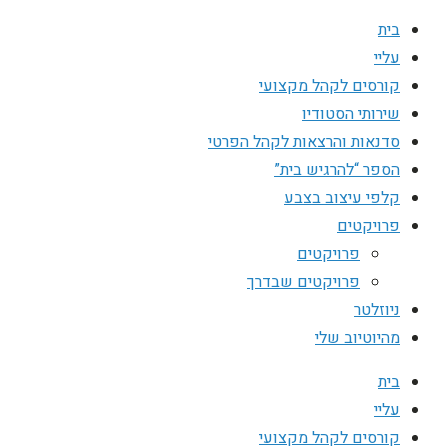
בית
עליי
קורסים לקהל מקצועי
שירותי הסטודיו
סדנאות והרצאות לקהל הפרטי
הספר “להרגיש בית”
קלפי עיצוב בצבע
פרויקטים
פרויקטים
פרויקטים שבדרך
ניוזלטר
מהיוטיוב שלי
בית
עליי
קורסים לקהל מקצועי