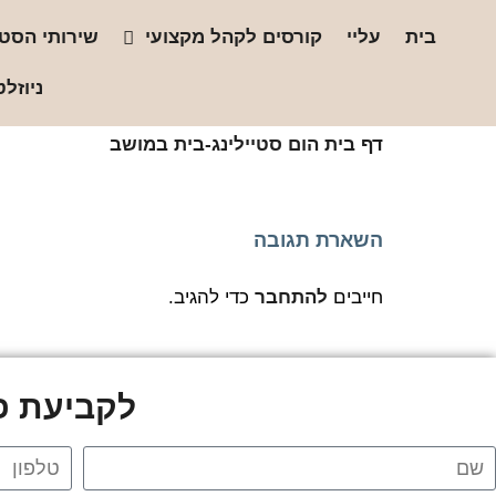
בית
עליי
קורסים לקהל מקצועי
שירותי הסטו
ניוזלט
דף בית
הום סטיילינג-בית במושב
השארת תגובה
חייבים
להתחבר
כדי להגיב.
לקביעת פג