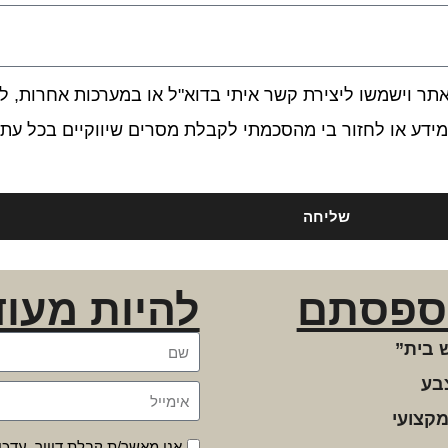
 וישמשו ליצירת קשר איתי בדוא"ל או במערכות אחרות, לרב
ידע או לחזור בי מהסכמתי לקבלת מסרים שיווקיים בכל עת.
שליחה
ספסתם
להיות מעוד
 בית”
בע
מקצועי
אני מאשר/ת קבלת דיוור, עדכו