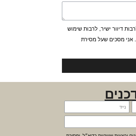
ות דיוור ישיר, לרבות שימוש
 אני מסכים שעל מסירת
כנים
נים והצעות שיווקיות בדוא״ל, ומסירת