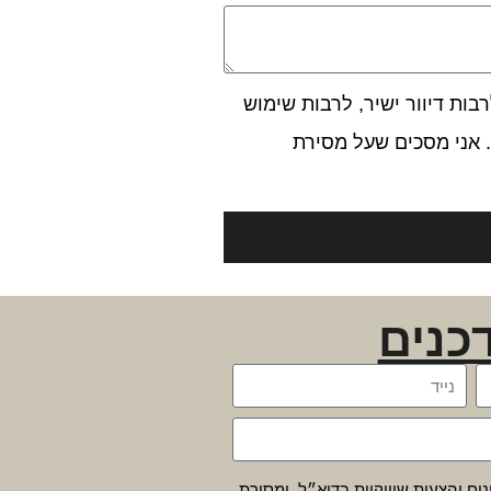
ות דיוור ישיר, לרבות שימוש
 אני מסכים שעל מסירת
כנים
נים והצעות שיווקיות בדוא״ל, ומסירת