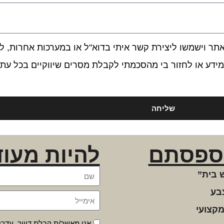
 וישמשו ליצירת קשר איתי בדוא"ל או במערכות אחרות, לרב
ידע או לחזור בי מהסכמתי לקבלת מסרים שיווקיים בכל עת.
שליחה
ספסתם
להיות מעוד
 בית”
בע
מקצועי
אני מאשר/ת קבלת דיוור, עדכו