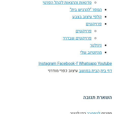
סדנאות והרצאות לקהל הפרטי
הספר “להרגיש בית”
קלפי עיצוב בצבע
פרויקטים
פרויקטים
פרויקטים שבדרך
ניוזלטר
מהיוטיוב שלי
Instagram
Facebook-f
Whatsapp
Youtube
דף בית
הבית במושב
עיצוב כפרי מודרני
השארת תגובה
חייבים
להתחבר
כדי להגיב.