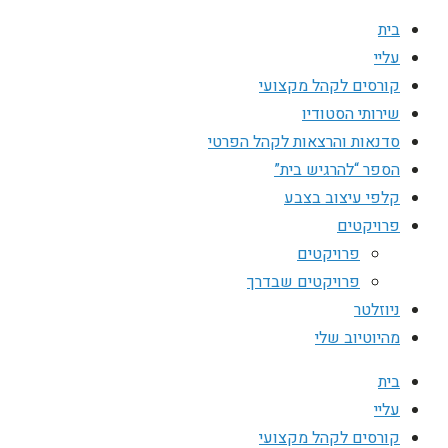
בית
עליי
קורסים לקהל מקצועי
שירותי הסטודיו
סדנאות והרצאות לקהל הפרטי
הספר “להרגיש בית”
קלפי עיצוב בצבע
פרויקטים
פרויקטים
פרויקטים שבדרך
ניוזלטר
מהיוטיוב שלי
בית
עליי
קורסים לקהל מקצועי