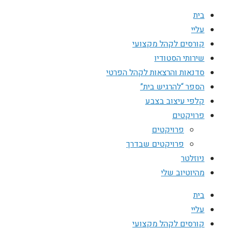
בית
עליי
קורסים לקהל מקצועי
שירותי הסטודיו
סדנאות והרצאות לקהל הפרטי
הספר “להרגיש בית”
קלפי עיצוב בצבע
פרויקטים
פרויקטים
פרויקטים שבדרך
ניוזלטר
מהיוטיוב שלי
בית
עליי
קורסים לקהל מקצועי