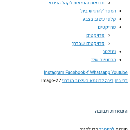
סדנאות והרצאות לקהל הפרטי
הספר “להרגיש בית”
קלפי עיצוב בצבע
פרויקטים
פרויקטים
פרויקטים שבדרך
ניוזלטר
מהיוטיוב שלי
Instagram
Facebook-f
Whatsapp
Youtube
דף בית
דירה לדוגמא בעיצוב מודרני
Image-27
השארת תגובה
חייבים
להתחבר
כדי להגיב.