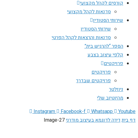
קורסים לקהל מקצועי
סדנאות לקהל מקצועי
שירותי הסטודיו
שירותי הסטודיו
סדנאות והרצאות לקהל הפרטי
הספר “להרגיש בית”
קלפי עיצוב בצבע
פרויקטים
פרויקטים
פרויקטים שבדרך
ניוזלטר
מהיוטיוב שלי
Instagram
Facebook-f
Whatsapp
Youtube
דף בית
דירה לדוגמא בעיצוב מודרני
Image-27