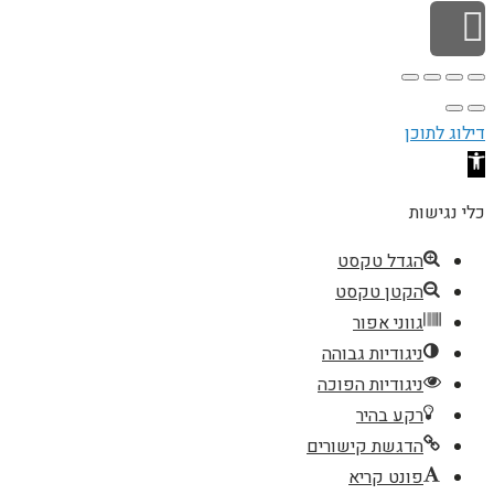
גלילה לראש העמוד
דילוג לתוכן
פתח סרגל נגישות
כלי נגישות
הגדל טקסט
הקטן טקסט
גווני אפור
ניגודיות גבוהה
ניגודיות הפוכה
רקע בהיר
הדגשת קישורים
פונט קריא