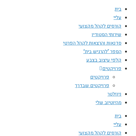
בית
עליי
קורסים לקהל מקצועי
שירותי הסטודיו
סדנאות והרצאות לקהל הפרטי
הספר “להרגיש בית”
קלפי עיצוב בצבע
פרויקטים
פרויקטים
פרויקטים שבדרך
ניוזלטר
מהיוטיוב שלי
בית
עליי
קורסים לקהל מקצועי