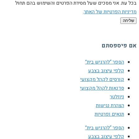
בכל עת. אני מסכים שעל מסירת הפרטים והשימוש בהם תחול
מדיניות הפרטיות של האתר
.
שליחה
אם פיספסתם
הספר “להרגיש בית”
קלפי עיצוב בצבע
קורסים לקהל מקצועי
סדנאות לקהל מקצועי
ניוזלטר
הצהרת נגישות
תנאים ופרטיות
הספר “להרגיש בית”
קלפי עיצוב בצבע