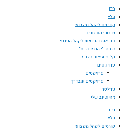
בית
עליי
קורסים לקהל מקצועי
שירותי הסטודיו
סדנאות והרצאות לקהל הפרטי
הספר “להרגיש בית”
קלפי עיצוב בצבע
פרויקטים
פרויקטים
פרויקטים שבדרך
ניוזלטר
מהיוטיוב שלי
בית
עליי
קורסים לקהל מקצועי