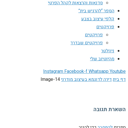
סדנאות והרצאות לקהל הפרטי
הספר “להרגיש בית”
קלפי עיצוב בצבע
פרויקטים
פרויקטים
פרויקטים שבדרך
ניוזלטר
מהיוטיוב שלי
Instagram
Facebook-f
Whatsapp
Youtube
דף בית
דירה לדוגמא בעיצוב מודרני
Image-14
השארת תגובה
חייבים
להתחבר
כדי להגיב.