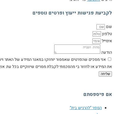
לקביעת פגישות ייעוץ ופרטים נוספים
שם
טלפון
אימייל
הודעה
אני מסכים שהפרטים שאמסור יוחזקו במאגר המידע של האתר וישמש
את המידע או לחזור בי מהסכמתי לקבלת מסרים שיווקיים בכל עת. א
שליחה
אם פיספסתם
הספר “להרגיש בית”