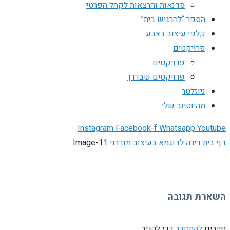
סדנאות והרצאות לקהל הפרטי
הספר “להרגיש בית”
קלפי עיצוב בצבע
פרויקטים
פרויקטים
פרויקטים שבדרך
ניוזלטר
מהיוטיוב שלי
Instagram
Facebook-f
Whatsapp
Youtube
דף בית
דירה לדוגמא בעיצוב מודרני
Image-11
השארת תגובה
חייבים
להתחבר
כדי להגיב.