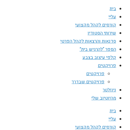
בית
עליי
קורסים לקהל מקצועי
שירותי הסטודיו
סדנאות והרצאות לקהל הפרטי
הספר “להרגיש בית”
קלפי עיצוב בצבע
פרויקטים
פרויקטים
פרויקטים שבדרך
ניוזלטר
מהיוטיוב שלי
בית
עליי
קורסים לקהל מקצועי