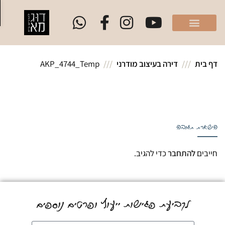
פת
 בית
דירה בעיצוב מודרני
AKP_4744_Temp
ארת תגובה
יבים
להתחבר
כדי להגיב.
לקביעת פגישות ייעוץ ופרטים נוספים