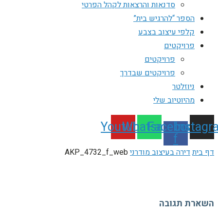
סדנאות והרצאות לקהל הפרטי
הספר “להרגיש בית”
קלפי עיצוב בצבע
פרויקטים
פרויקטים
פרויקטים שבדרך
ניוזלטר
מהיוטיוב שלי
Youtube
Whatsapp
Facebook-
Instagr
f
דף בית
דירה בעיצוב מודרני
AKP_4732_f_web
השארת תגובה