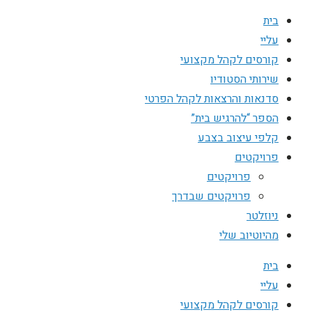
בית
עליי
קורסים לקהל מקצועי
שירותי הסטודיו
סדנאות והרצאות לקהל הפרטי
הספר “להרגיש בית”
קלפי עיצוב בצבע
פרויקטים
פרויקטים
פרויקטים שבדרך
ניוזלטר
מהיוטיוב שלי
בית
עליי
קורסים לקהל מקצועי