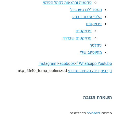
סדנאות והרצאות לקהל הפרטי
הספר “להרגיש בית”
קלפי עיצוב בצבע
פרויקטים
פרויקטים
פרויקטים שבדרך
ניוזלטר
מהיוטיוב שלי
Instagram
Facebook-f
Whatsapp
Youtube
דף בית
דירה בעיצוב מודרני
akp_4640_temp_optimized
השארת תגובה
חייבים
להתחבר
כדי להגיב.