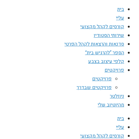
בית
עליי
קורסים לקהל מקצועי
שירותי הסטודיו
סדנאות והרצאות לקהל הפרטי
הספר “להרגיש בית”
קלפי עיצוב בצבע
פרויקטים
פרויקטים
פרויקטים שבדרך
ניוזלטר
מהיוטיוב שלי
בית
עליי
קורסים לקהל מקצועי