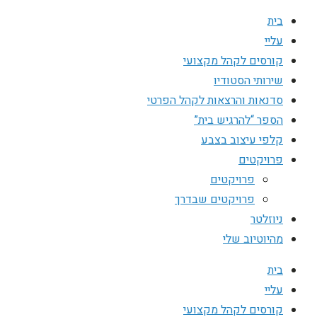
בית
עליי
קורסים לקהל מקצועי
שירותי הסטודיו
סדנאות והרצאות לקהל הפרטי
הספר “להרגיש בית”
קלפי עיצוב בצבע
פרויקטים
פרויקטים
פרויקטים שבדרך
ניוזלטר
מהיוטיוב שלי
בית
עליי
קורסים לקהל מקצועי