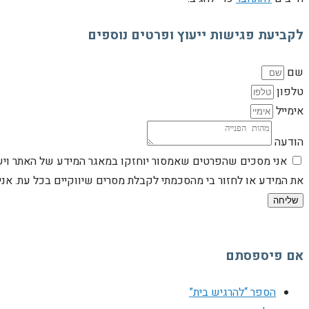
לקביעת פגישות ייעוץ ופרטים נוספים
שם
טלפון
אימייל
הודעה
אני מסכים שהפרטים שאמסור יוחזקו במאגר המידע של האתר וישמש
את המידע או לחזור בי מהסכמתי לקבלת מסרים שיווקיים בכל עת. א
שליחה
אם פיספסתם
הספר “להרגיש בית”