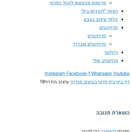
סדנאות והרצאות לקהל הפרטי
הספר “להרגיש בית”
קלפי עיצוב בצבע
פרויקטים
פרויקטים
פרויקטים שבדרך
ניוזלטר
מהיוטיוב שלי
Instagram
Facebook-f
Whatsapp
Youtube
דף בית
בית פרטי בעיצוב מודרני
עיצוב מודרני18
השארת תגובה
חייבים
להתחבר
כדי להגיב.