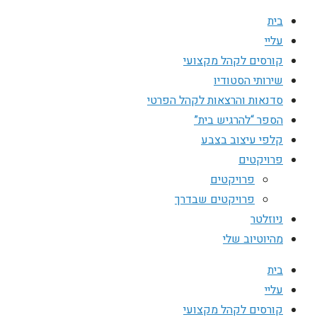
בית
עליי
קורסים לקהל מקצועי
שירותי הסטודיו
סדנאות והרצאות לקהל הפרטי
הספר “להרגיש בית”
קלפי עיצוב בצבע
פרויקטים
פרויקטים
פרויקטים שבדרך
ניוזלטר
מהיוטיוב שלי
בית
עליי
קורסים לקהל מקצועי