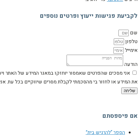
לקביעת פגישות ייעוץ ופרטים נוספים
שם
טלפון
אימייל
הודעה
אני מסכים שהפרטים שאמסור יוחזקו במאגר המידע של האתר וישמש
את המידע או לחזור בי מהסכמתי לקבלת מסרים שיווקיים בכל עת. א
שליחה
אם פיספסתם
הספר “להרגיש בית”