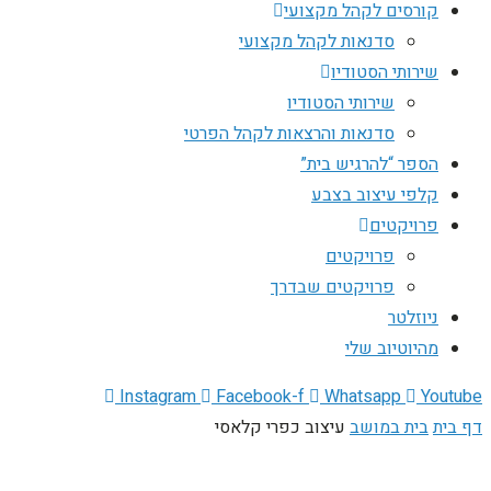
קורסים לקהל מקצועי
סדנאות לקהל מקצועי
שירותי הסטודיו
שירותי הסטודיו
סדנאות והרצאות לקהל הפרטי
הספר “להרגיש בית”
קלפי עיצוב בצבע
פרויקטים
פרויקטים
פרויקטים שבדרך
ניוזלטר
מהיוטיוב שלי
Instagram
Facebook-f
Whatsapp
Youtube
דף בית
בית במושב
עיצוב כפרי קלאסי