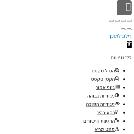
גלילה לראש העמוד
דילוג לתוכן
פתח סרגל נגישות
כלי נגישות
הגדל טקסט
הקטן טקסט
גווני אפור
ניגודיות גבוהה
ניגודיות הפוכה
רקע בהיר
הדגשת קישורים
פונט קריא