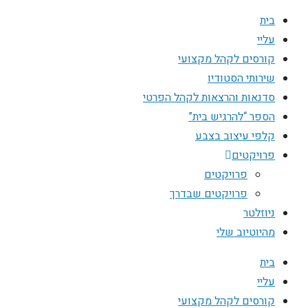
בית
עליי
קורסים לקהל מקצועי
שירותי הסטודיו
סדנאות והרצאות לקהל הפרטי
הספר “להרגיש בית”
קלפי עיצוב בצבע
פרויקטים
פרויקטים
פרויקטים שבדרך
ניוזלטר
מהיוטיוב שלי
בית
עליי
קורסים לקהל מקצועי