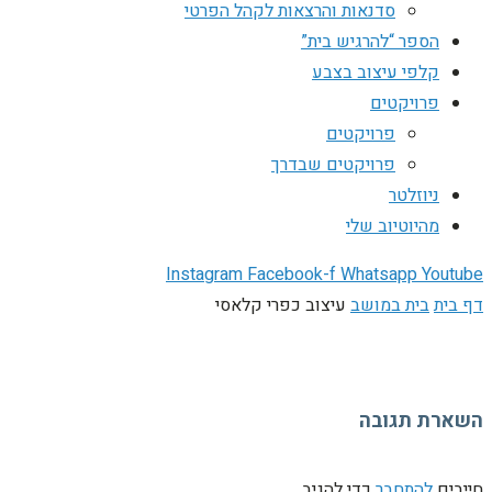
סדנאות והרצאות לקהל הפרטי
הספר “להרגיש בית”
קלפי עיצוב בצבע
פרויקטים
פרויקטים
פרויקטים שבדרך
ניוזלטר
מהיוטיוב שלי
Instagram
Facebook-f
Whatsapp
Youtube
דף בית
בית במושב
עיצוב כפרי קלאסי
השארת תגובה
חייבים
להתחבר
כדי להגיב.