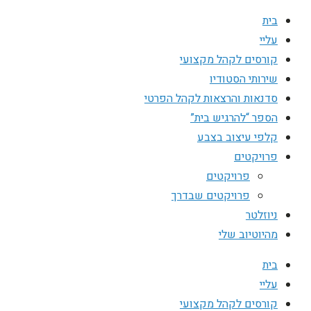
בית
עליי
קורסים לקהל מקצועי
שירותי הסטודיו
סדנאות והרצאות לקהל הפרטי
הספר “להרגיש בית”
קלפי עיצוב בצבע
פרויקטים
פרויקטים
פרויקטים שבדרך
ניוזלטר
מהיוטיוב שלי
בית
עליי
קורסים לקהל מקצועי