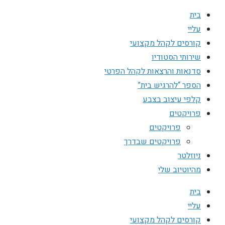
בית
עליי
קורסים לקהל מקצועי
שירותי הסטודיו
סדנאות והרצאות לקהל הפרטי
הספר “להרגיש בית”
קלפי עיצוב בצבע
פרויקטים
פרויקטים
פרויקטים שבדרך
ניוזלטר
מהיוטיוב שלי
בית
עליי
קורסים לקהל מקצועי