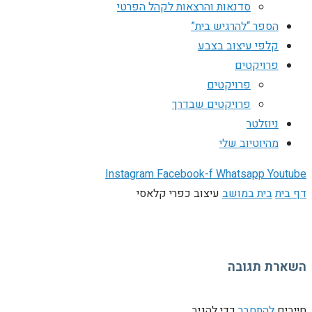
סדנאות והרצאות לקהל הפרטי
הספר “להרגיש בית”
קלפי עיצוב בצבע
פרויקטים
פרויקטים
פרויקטים שבדרך
ניוזלטר
מהיוטיוב שלי
Instagram
Facebook-f
Whatsapp
Youtube
דף בית
בית במושב
עיצוב כפרי קלאסי
השארת תגובה
חייבים
להתחבר
כדי להגיב.