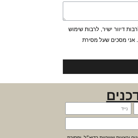
ות דיוור ישיר, לרבות שימוש
 אני מסכים שעל מסירת
כנים
נים והצעות שיווקיות בדוא״ל, ומסירת