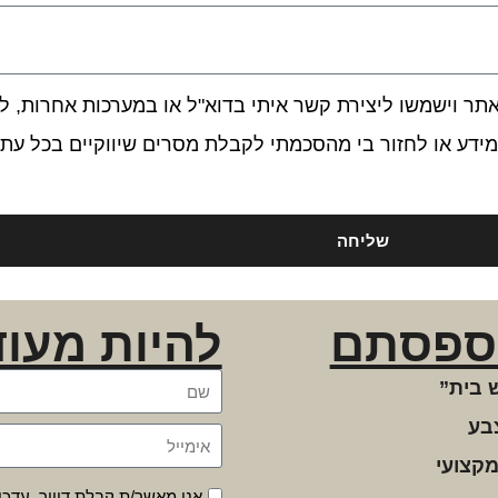
 וישמשו ליצירת קשר איתי בדוא"ל או במערכות אחרות, לרב
ידע או לחזור בי מהסכמתי לקבלת מסרים שיווקיים בכל עת.
שליחה
ספסתם
להיות מעוד
 בית”
בע
מקצועי
אני מאשר/ת קבלת דיוור, עדכו