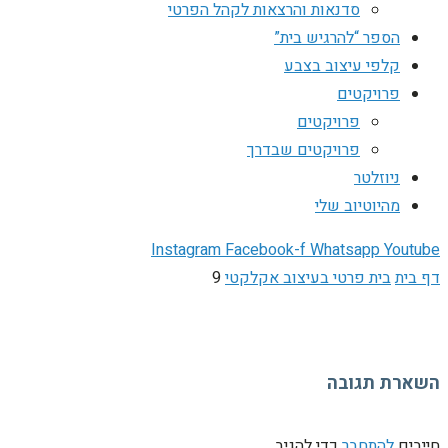
סדנאות והרצאות לקהל הפרטי
הספר “להרגיש בית”
קלפי עיצוב בצבע
פרויקטים
פרויקטים
פרויקטים שבדרך
ניוזלטר
מהיוטיוב שלי
Instagram
Facebook-f
Whatsapp
Youtube
דף בית
בית פרטי בעיצוב אקלקטי
9
השארת תגובה
חייבים
להתחבר
כדי להגיב.