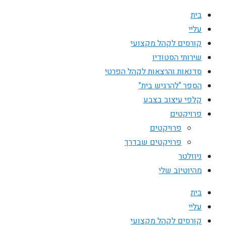
בית
עליי
קורסים לקהל מקצועי
שירותי הסטודיו
סדנאות והרצאות לקהל הפרטי
הספר “להרגיש בית”
קלפי עיצוב בצבע
פרויקטים
פרויקטים
פרויקטים שבדרך
ניוזלטר
מהיוטיוב שלי
בית
עליי
קורסים לקהל מקצועי