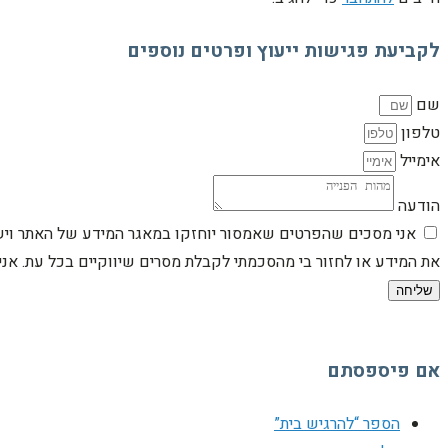
לקביעת פגישות ייעוץ ופרטים נוספים
שם
טלפון
אימייל
הודעה
אני מסכים שהפרטים שאמסור יוחזקו במאגר המידע של האתר וישמש
את המידע או לחזור בי מהסכמתי לקבלת מסרים שיווקיים בכל עת. א
שליחה
אם פיספסתם
הספר “להרגיש בית”