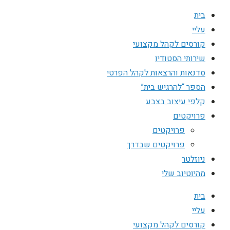
בית
עליי
קורסים לקהל מקצועי
שירותי הסטודיו
סדנאות והרצאות לקהל הפרטי
הספר “להרגיש בית”
קלפי עיצוב בצבע
פרויקטים
פרויקטים
פרויקטים שבדרך
ניוזלטר
מהיוטיוב שלי
בית
עליי
קורסים לקהל מקצועי