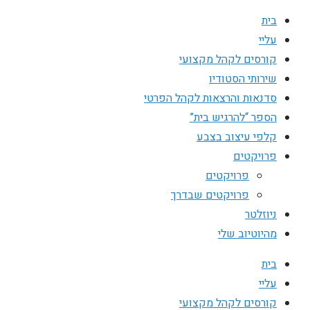
בית
עליי
קורסים לקהל מקצועי
שירותי הסטודיו
סדנאות והרצאות לקהל הפרטי
הספר “להרגיש בית”
קלפי עיצוב בצבע
פרויקטים
פרויקטים
פרויקטים שבדרך
ניוזלטר
מהיוטיוב שלי
בית
עליי
קורסים לקהל מקצועי