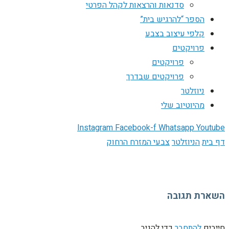
סדנאות והרצאות לקהל הפרטי
הספר “להרגיש בית”
קלפי עיצוב בצבע
פרויקטים
פרויקטים
פרויקטים שבדרך
ניוזלטר
מהיוטיוב שלי
Instagram
Facebook-f
Whatsapp
Youtube
דף בית
הניוזלטר
צבעי המזרח הרחוק
השארת תגובה
חייבים
להתחבר
כדי להגיב.