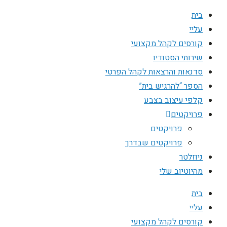
בית
עליי
קורסים לקהל מקצועי
שירותי הסטודיו
סדנאות והרצאות לקהל הפרטי
הספר “להרגיש בית”
קלפי עיצוב בצבע
פרויקטים
פרויקטים
פרויקטים שבדרך
ניוזלטר
מהיוטיוב שלי
בית
עליי
קורסים לקהל מקצועי