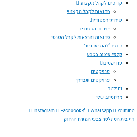
קורסים לקהל מקצועי
סדנאות לקהל מקצועי
שירותי הסטודיו
שירותי הסטודיו
סדנאות והרצאות לקהל הפרטי
הספר “להרגיש בית”
קלפי עיצוב בצבע
פרויקטים
פרויקטים
פרויקטים שבדרך
ניוזלטר
מהיוטיוב שלי
Instagram
Facebook-f
Whatsapp
Youtube
דף בית
הניוזלטר
צבעי המזרח הרחוק