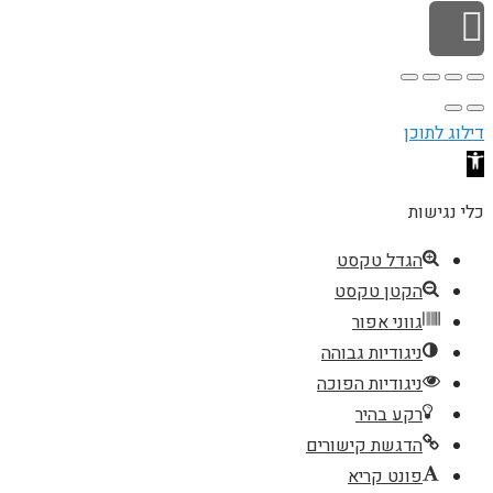
גלילה לראש העמוד
דילוג לתוכן
פתח סרגל נגישות
כלי נגישות
הגדל טקסט
הקטן טקסט
גווני אפור
ניגודיות גבוהה
ניגודיות הפוכה
רקע בהיר
הדגשת קישורים
פונט קריא