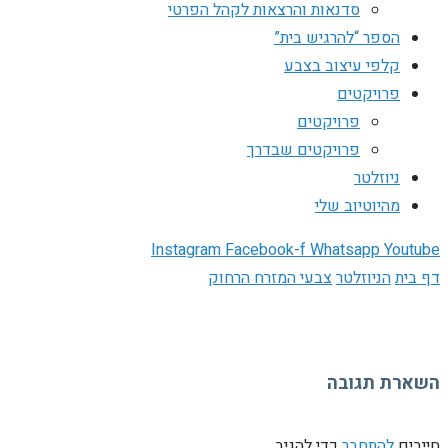
סדנאות והרצאות לקהל הפרטי
הספר “להרגיש בית”
קלפי עיצוב בצבע
פרויקטים
פרויקטים
פרויקטים שבדרך
ניוזלטר
מהיוטיוב שלי
Instagram
Facebook-f
Whatsapp
Youtube
דף בית
הניוזלטר
צבעי המזרח הרחוק
השארת תגובה
חייבים
להתחבר
כדי להגיב.