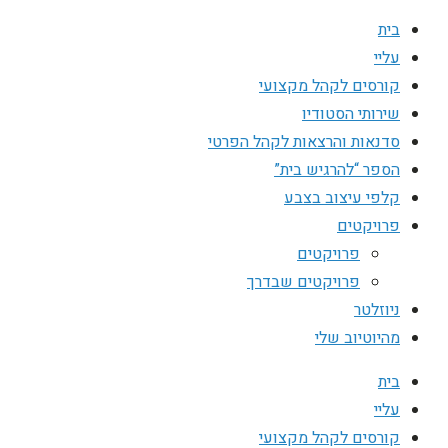
בית
עליי
קורסים לקהל מקצועי
שירותי הסטודיו
סדנאות והרצאות לקהל הפרטי
הספר “להרגיש בית”
קלפי עיצוב בצבע
פרויקטים
פרויקטים
פרויקטים שבדרך
ניוזלטר
מהיוטיוב שלי
בית
עליי
קורסים לקהל מקצועי