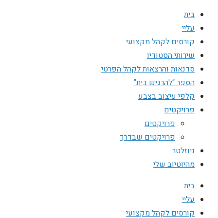
בית
עליי
קורסים לקהל מקצועי
שירותי הסטודיו
סדנאות והרצאות לקהל הפרטי
הספר “להרגיש בית”
קלפי עיצוב בצבע
פרויקטים
פרויקטים
פרויקטים שבדרך
ניוזלטר
מהיוטיוב שלי
בית
עליי
קורסים לקהל מקצועי