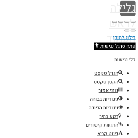
גלילה
לראש
העמוד
דילוג לתוכן
פתח סרגל נגישות
כלי נגישות
הגדל טקסט
הקטן טקסט
גווני אפור
ניגודיות גבוהה
ניגודיות הפוכה
רקע בהיר
הדגשת קישורים
פונט קריא