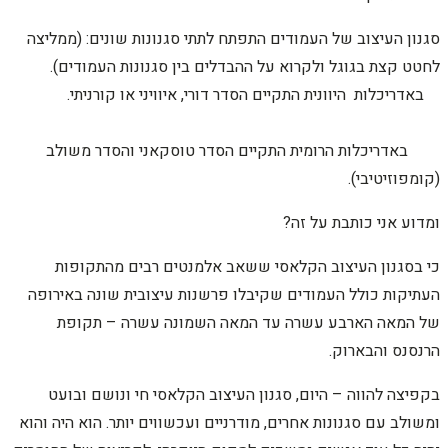
סגנון העיצוב של העמודים התפתח לתתי סגנונות שונים: (ממליצה
לחטט קצת בגוגל ולקרוא על ההבדלים בין סגנונות העמודים).
באדריכלות היוונית התקיים הסדר דורי, איוויני או קורניתי.
באדריכלות הרומית התקיים הסדר טוסקאני והסדר משולב
(קומפוזיטיבי).
ומדוע אני כותבת על זה?
כי בסגנון העיצוב הקלאסי ששאב אלמנטים רבים מהתקופות
העתיקות כולל העמודים שקיבלו פרשנות עיצובית שונה באירופה
של המאה הארבע עשרה עד המאה השמונה עשרה – תקופת
הרנסנס והבארוק.
בקפיצה להווה – היום, סגנון העיצוב הקלאסי חי ונושם ובועט
ומשולב עם סגנונות אחרים, מודרניים ועכשווים יותר. הוא היה והוא