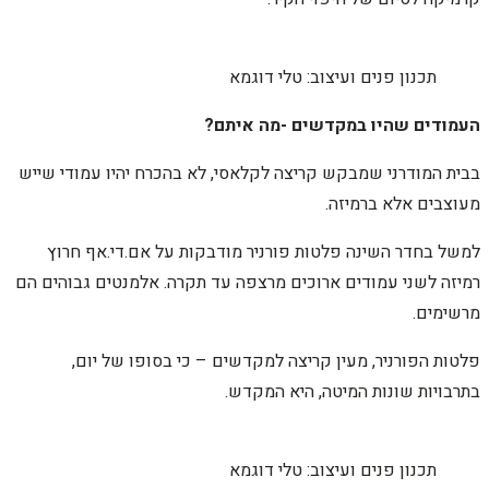
תכנון פנים ועיצוב: טלי דוגמא
העמודים שהיו במקדשים -מה איתם?
בבית המודרני שמבקש קריצה לקלאסי, לא בהכרח יהיו עמודי שייש
מעוצבים אלא ברמיזה.
למשל בחדר השינה פלטות פורניר מודבקות על אם.די.אף חרוץ
רמיזה לשני עמודים ארוכים מרצפה עד תקרה. אלמנטים גבוהים הם
מרשימים.
פלטות הפורניר, מעין קריצה למקדשים – כי בסופו של יום,
בתרבויות שונות המיטה, היא המקדש.
תכנון פנים ועיצוב: טלי דוגמא