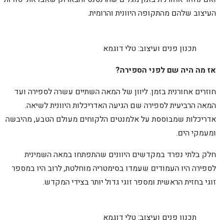
העיצוב שלהם מהתקופה היוונית והרומית.
תכנון פנים ועיצוב: טלי דוגמא
אז מה היה שם לפני הספירה?
חוזרים אחורנית בזמן. ליוון של המאה השתיים עשרה לספירה ועד
המאה הרביעית לספירה שם הגיעה האדריכלות היוונית לשיאה.
אדריכלות שמבוססת על אלמנטים הלקוחים מעולם הטבע, מהיבשה
ומעמקי הים.
חלק בלתי נפרד במקדשים היוונים שהתפתחו במאה השמינית
לספירה היו העמודים שעמדו בסימטריה מוחלטת, לרוב היו במספר
זוגי בחזית הראשית ומספר זוגי גדול יותר בצידי המקדש.
תכנון פנים ועיצוב: טלי דוגמא