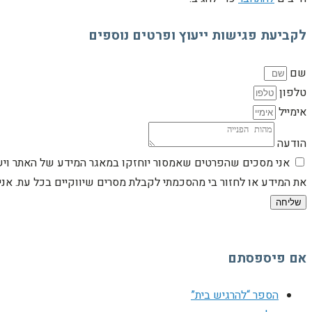
לקביעת פגישות ייעוץ ופרטים נוספים
שם
טלפון
אימייל
הודעה
אני מסכים שהפרטים שאמסור יוחזקו במאגר המידע של האתר וישמש
את המידע או לחזור בי מהסכמתי לקבלת מסרים שיווקיים בכל עת. א
שליחה
אם פיספסתם
הספר “להרגיש בית”