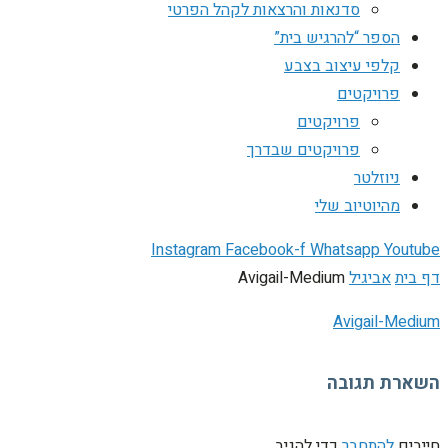
סדנאות והרצאות לקהל הפרטי
הספר “להרגיש בית”
קלפי עיצוב בצבע
פרויקטים
פרויקטים
פרויקטים שבדרך
ניוזלטר
מהיוטיוב שלי
Instagram
Facebook-f
Whatsapp
Youtube
דף בית
אביגיל
Avigail-Medium
Avigail-Medium
השארת תגובה
חייבים
להתחבר
כדי להגיב.