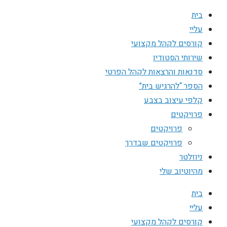
בית
עליי
קורסים לקהל מקצועי
שירותי הסטודיו
סדנאות והרצאות לקהל הפרטי
הספר “להרגיש בית”
קלפי עיצוב בצבע
פרויקטים
פרויקטים
פרויקטים שבדרך
ניוזלטר
מהיוטיוב שלי
בית
עליי
קורסים לקהל מקצועי