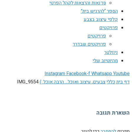
סדנאות והרצאות לקהל הפרטי
הספר “להרגיש בית”
קלפי עיצוב בצבע
פרויקטים
פרויקטים
פרויקטים שבדרך
ניוזלטר
מהיוטיוב שלי
Instagram
Facebook-f
Whatsapp
Youtube
דף בית
כללי
צבעים, עיצוב ואוכל... הרבה אוכל :)
IMG_9554
השארת תגובה
חייבים
להתחבר
כדי להגיב.