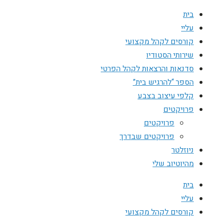
בית
עליי
קורסים לקהל מקצועי
שירותי הסטודיו
סדנאות והרצאות לקהל הפרטי
הספר “להרגיש בית”
קלפי עיצוב בצבע
פרויקטים
פרויקטים
פרויקטים שבדרך
ניוזלטר
מהיוטיוב שלי
בית
עליי
קורסים לקהל מקצועי