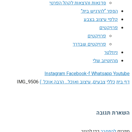
סדנאות והרצאות לקהל הפרטי
הספר “להרגיש בית”
קלפי עיצוב בצבע
פרויקטים
פרויקטים
פרויקטים שבדרך
ניוזלטר
מהיוטיוב שלי
Instagram
Facebook-f
Whatsapp
Youtube
דף בית
כללי
צבעים, עיצוב ואוכל... הרבה אוכל :)
IMG_9506
השארת תגובה
חייבים
להתחבר
כדי להגיב.