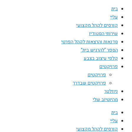
בית
עליי
קורסים לקהל מקצועי
שירותי הסטודיו
סדנאות והרצאות לקהל הפרטי
הספר “להרגיש בית”
קלפי עיצוב בצבע
פרויקטים
פרויקטים
פרויקטים שבדרך
ניוזלטר
מהיוטיוב שלי
בית
עליי
קורסים לקהל מקצועי