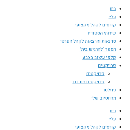
בית
עליי
קורסים לקהל מקצועי
שירותי הסטודיו
סדנאות והרצאות לקהל הפרטי
הספר “להרגיש בית”
קלפי עיצוב בצבע
פרויקטים
פרויקטים
פרויקטים שבדרך
ניוזלטר
מהיוטיוב שלי
בית
עליי
קורסים לקהל מקצועי