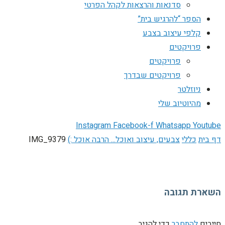
סדנאות והרצאות לקהל הפרטי
הספר “להרגיש בית”
קלפי עיצוב בצבע
פרויקטים
פרויקטים
פרויקטים שבדרך
ניוזלטר
מהיוטיוב שלי
Instagram
Facebook-f
Whatsapp
Youtube
דף בית
כללי
צבעים, עיצוב ואוכל... הרבה אוכל :)
IMG_9379
השארת תגובה
חייבים
להתחבר
כדי להגיב.