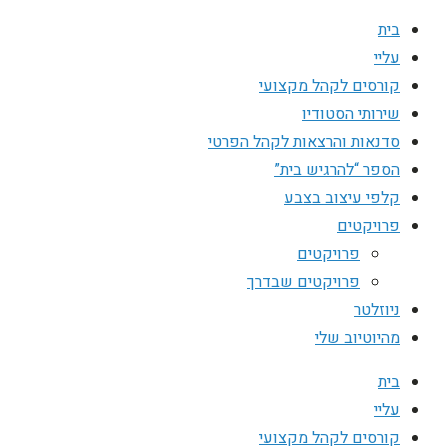
בית
עליי
קורסים לקהל מקצועי
שירותי הסטודיו
סדנאות והרצאות לקהל הפרטי
הספר “להרגיש בית”
קלפי עיצוב בצבע
פרויקטים
פרויקטים
פרויקטים שבדרך
ניוזלטר
מהיוטיוב שלי
בית
עליי
קורסים לקהל מקצועי