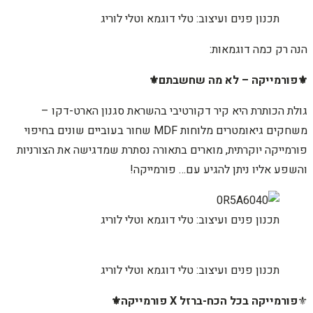
תכנון פנים ועיצוב: טלי דוגמא וטלי לוריג
הנה רק כמה דוגמאות:
⚜️פורמייקה – לא מה שחשבתם⚜️
גולת הכותרת היא קיר דקורטיבי בהשראת סגנון הארט-דקו –
משחקים גיאומטרים מלוחות MDF שחור בעוביים שונים בחיפוי
פורמייקה יוקרתית, מוארים בתאורה נסתרת שמדגישה את הצורניות
והשפע אליו ניתן להגיע עם… פורמייקה!
תכנון פנים ועיצוב: טלי דוגמא וטלי לוריג
תכנון פנים ועיצוב: טלי דוגמא וטלי לוריג
⚜️
פורמייקה בכל הכח-
ברזל X פורמייקה⚜️