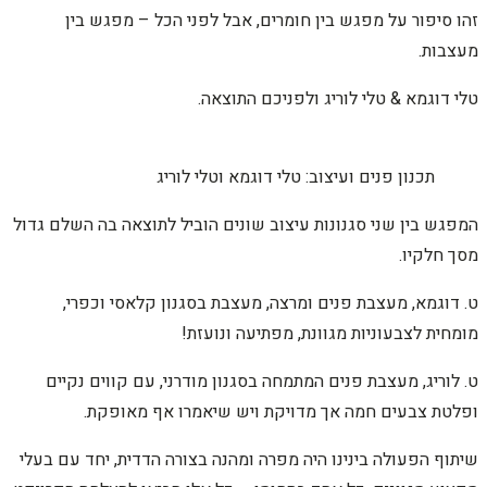
זהו סיפור על מפגש בין חומרים, אבל לפני הכל – מפגש בין
מעצבות.
טלי דוגמא & טלי לוריג ולפניכם התוצאה.
תכנון פנים ועיצוב: טלי דוגמא וטלי לוריג
המפגש בין שני סגנונות עיצוב שונים הוביל לתוצאה בה השלם גדול
מסך חלקיו.
ט. דוגמא, מעצבת פנים ומרצה, מעצבת בסגנון קלאסי וכפרי,
מומחית לצבעוניות מגוונת, מפתיעה ונועזת!
ט. לוריג, מעצבת פנים המתמחה בסגנון מודרני, עם קווים נקיים
ופלטת צבעים חמה אך מדויקת ויש שיאמרו אף מאופקת.
שיתוף הפעולה בינינו היה מפרה ומהנה בצורה הדדית, יחד עם בעלי