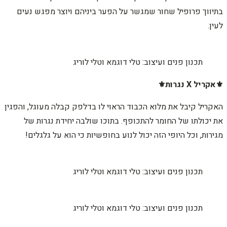
בתיווך פרופיל שחור שמגשר על הפער ביניהם ויוצר מפגש נעים
לעין.
תכנון פנים ועיצוב: טלי דוגמא וטלי לוריג
⚜️אקריל X נגרות⚜️
האקריל קיבל את מלוא הכבוד הראוי לו בדלפק קבלה מעוגל, והפגין
את יכולתו של החומר להתכופף. בתוכו שולבה יחידת נגרות של
מגירות, וכל היופי הזה יכול לנוע בחופשיות כי הוא על גלגלים!
תכנון פנים ועיצוב: טלי דוגמא וטלי לוריג
תכנון פנים ועיצוב: טלי דוגמא וטלי לוריג