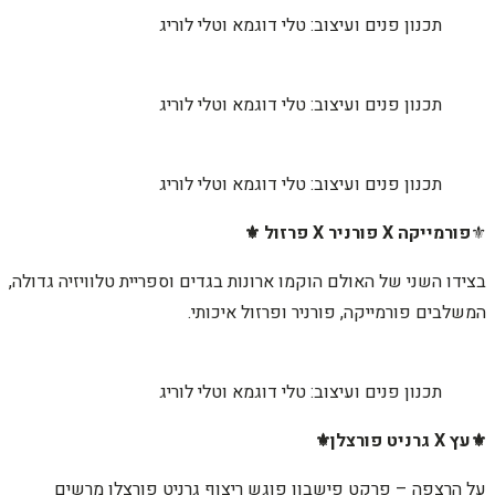
תכנון פנים ועיצוב: טלי דוגמא וטלי לוריג
תכנון פנים ועיצוב: טלי דוגמא וטלי לוריג
תכנון פנים ועיצוב: טלי דוגמא וטלי לוריג
⚜️
פורמייקה X פורניר X פרזול ⚜️
בצידו השני של האולם הוקמו ארונות בגדים וספריית טלוויזיה גדולה,
המשלבים פורמייקה, פורניר ופרזול איכותי.
תכנון פנים ועיצוב: טלי דוגמא וטלי לוריג
⚜️עץ X גרניט פורצלן⚜️
על הרצפה – פרקט פישבון פוגש ריצוף גרניט פורצלן מרשים