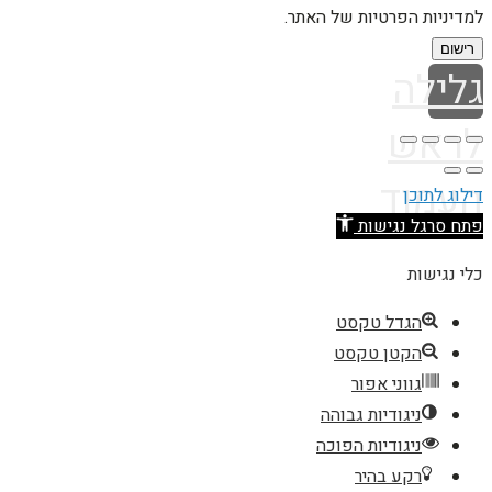
למדיניות הפרטיות של האתר.
רישום
גלילה
לראש
העמוד
דילוג לתוכן
פתח סרגל נגישות
כלי נגישות
הגדל טקסט
הקטן טקסט
גווני אפור
ניגודיות גבוהה
ניגודיות הפוכה
רקע בהיר