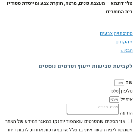
טלי דוגמא
–
מעצבת פנים,
מרצה, חוקרת צבע ומייסדת סטודיו
בית החומרים
סיניסתזיה
צבעים
« הקודם
הבא »
לקביעת פגישות ייעוץ ופרטים נוספים
שם
טלפון
אימייל
הודעה
אני מסכים שהפרטים שאמסור יוחזקו במאגר המידע של האתר
וישמשו ליצירת קשר איתי בדוא"ל או במערכות אחרות, לרבות דיוור