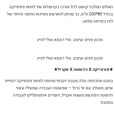
האולם המלבני קושט לכל אורכו בקרוסלות של לוחות פורמייקה
בגודל 80*200 ס”מ, כך שניתן להתרשם מאיכות החומר והיופי של
לוח בפריסה מלאה.
תכנון פנים ועיצוב: טלי דוגמא וטלי לוריג
תכנון פנים ועיצוב: טלי דוגמא וטלי לוריג
⚜️פורמייקה X נירוסטה X אקריל⚜️
במבט מהכניסה נגלה מטבח יוקרתי מחופה לוחות פורמייקה דמויית
שיש, משולב עם אי גדול – שמשטח העבודה שמעליו עשוי
נירוסטה הפוגשת משטח אקריל, חומרים אופטימליים לעבודה
במטבח.