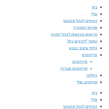
בית
עליי
קורסים לקהל מקצועי
שירותי הסטודיו
סדנאות והרצאות לקהל הפרטי
הספר “להרגיש בית”
קלפי עיצוב בצבע
פרויקטים
פרויקטים
פרויקטים שבדרך
ניוזלטר
מהיוטיוב שלי
בית
עליי
קורסים לקהל מקצועי