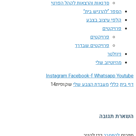
סדנאות והרצאות לקהל הפרטי
הספר “להרגיש בית”
קלפי עיצוב בצבע
פרויקטים
פרויקטים
פרויקטים שבדרך
ניוזלטר
מהיוטיוב שלי
Instagram
Facebook-f
Whatsapp
Youtube
דף בית
כללי
מעבדת הצבע שלי
שקופית14
השארת תגובה
חייבים
להתחבר
כדי להגיב.