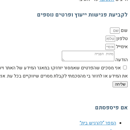
לקביעת פגישות ייעוץ ופרטים נוספים
שם
טלפון
אימייל
הודעה
אני מסכים שהפרטים שאמסור יוחזקו במאגר המידע של האתר וישמש
את המידע או לחזור בי מהסכמתי לקבלת מסרים שיווקיים בכל עת. א
שליחה
אם פיספסתם
הספר “להרגיש בית”