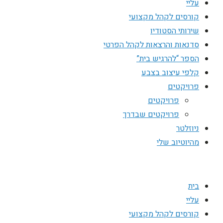
עליי
קורסים לקהל מקצועי
שירותי הסטודיו
סדנאות והרצאות לקהל הפרטי
הספר “להרגיש בית”
קלפי עיצוב בצבע
פרויקטים
פרויקטים
פרויקטים שבדרך
ניוזלטר
מהיוטיוב שלי
בית
עליי
קורסים לקהל מקצועי