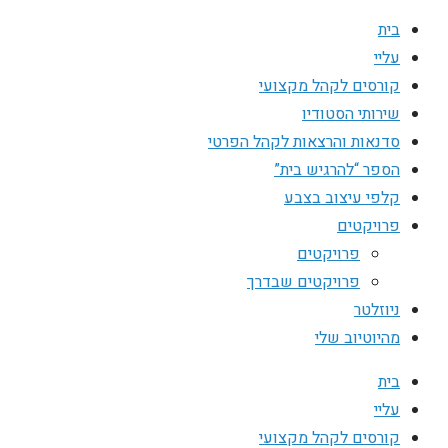
בית
עליי
קורסים לקהל מקצועי
שירותי הסטודיו
סדנאות והרצאות לקהל הפרטי
הספר “להרגיש בית”
קלפי עיצוב בצבע
פרויקטים
פרויקטים
פרויקטים שבדרך
ניוזלטר
מהיוטיוב שלי
בית
עליי
קורסים לקהל מקצועי