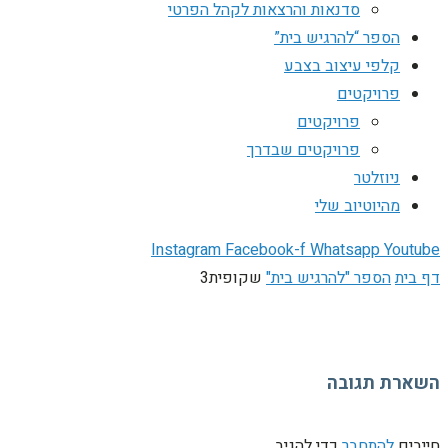
סדנאות והרצאות לקהל הפרטי
הספר “להרגיש בית”
קלפי עיצוב בצבע
פרויקטים
פרויקטים
פרויקטים שבדרך
ניוזלטר
מהיוטיוב שלי
Instagram
Facebook-f
Whatsapp
Youtube
דף בית
הספר "להרגיש בית"
שקופית3
השארת תגובה
חייבים
להתחבר
כדי להגיב.