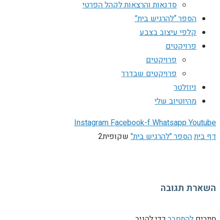
סדנאות והרצאות לקהל הפרטי
הספר “להרגיש בית”
קלפי עיצוב בצבע
פרויקטים
פרויקטים
פרויקטים שבדרך
ניוזלטר
מהיוטיוב שלי
Instagram
Facebook-f
Whatsapp
Youtube
דף בית
הספר "להרגיש בית"
שקופית2
השארת תגובה
חייבים
להתחבר
כדי להגיב.