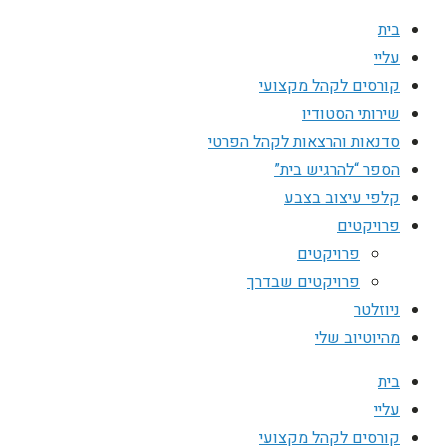
בית
עליי
קורסים לקהל מקצועי
שירותי הסטודיו
סדנאות והרצאות לקהל הפרטי
הספר “להרגיש בית”
קלפי עיצוב בצבע
פרויקטים
פרויקטים
פרויקטים שבדרך
ניוזלטר
מהיוטיוב שלי
בית
עליי
קורסים לקהל מקצועי