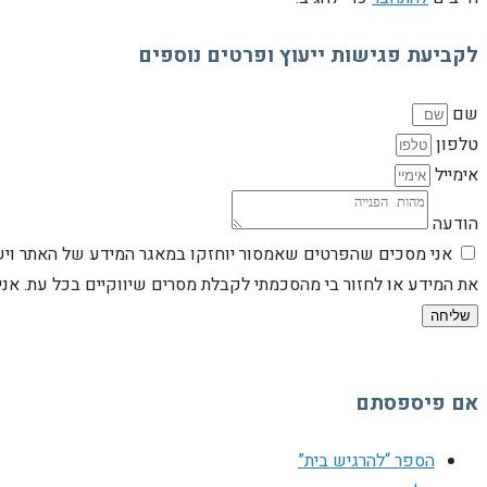
לקביעת פגישות ייעוץ ופרטים נוספים
שם
טלפון
אימייל
הודעה
אני מסכים שהפרטים שאמסור יוחזקו במאגר המידע של האתר וישמש
את המידע או לחזור בי מהסכמתי לקבלת מסרים שיווקיים בכל עת. א
שליחה
אם פיספסתם
הספר “להרגיש בית”