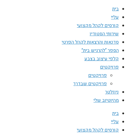
בית
עליי
קורסים לקהל מקצועי
שירותי הסטודיו
סדנאות והרצאות לקהל הפרטי
הספר “להרגיש בית”
קלפי עיצוב בצבע
פרויקטים
פרויקטים
פרויקטים שבדרך
ניוזלטר
מהיוטיוב שלי
בית
עליי
קורסים לקהל מקצועי