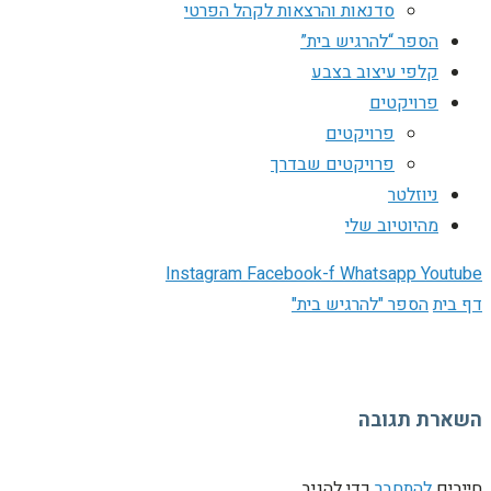
סדנאות והרצאות לקהל הפרטי
הספר “להרגיש בית”
קלפי עיצוב בצבע
פרויקטים
פרויקטים
פרויקטים שבדרך
ניוזלטר
מהיוטיוב שלי
Instagram
Facebook-f
Whatsapp
Youtube
דף בית
הספר "להרגיש בית"
השארת תגובה
חייבים
להתחבר
כדי להגיב.