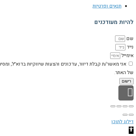
תנאים ופרטיות
להיות מעודכנים
שם
נייד
אימייל
אני מאשר/ת קבלת דיוור, עדכונים והצעות שיווקיות בדוא״ל, ומסי
של האתר.
רישום
גלילה לראש העמוד
דילוג לתוכן
פתח סרגל נגישות