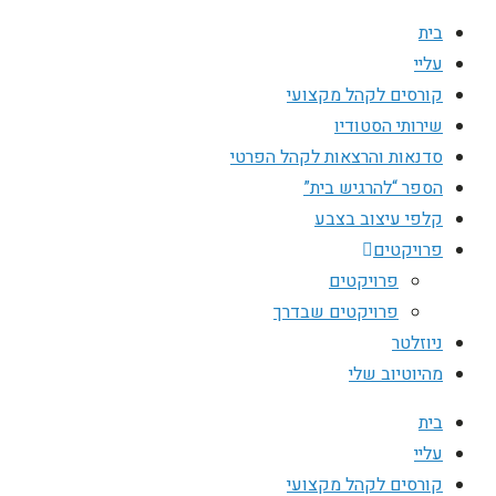
בית
עליי
קורסים לקהל מקצועי
שירותי הסטודיו
סדנאות והרצאות לקהל הפרטי
הספר “להרגיש בית”
קלפי עיצוב בצבע
פרויקטים
פרויקטים
פרויקטים שבדרך
ניוזלטר
מהיוטיוב שלי
בית
עליי
קורסים לקהל מקצועי