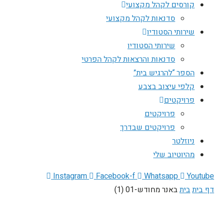
קורסים לקהל מקצועי
סדנאות לקהל מקצועי
שירותי הסטודיו
שירותי הסטודיו
סדנאות והרצאות לקהל הפרטי
הספר “להרגיש בית”
קלפי עיצוב בצבע
פרויקטים
פרויקטים
פרויקטים שבדרך
ניוזלטר
מהיוטיוב שלי
Instagram
Facebook-f
Whatsapp
Youtube
דף בית
בית
באנר מחודש-01 (1)