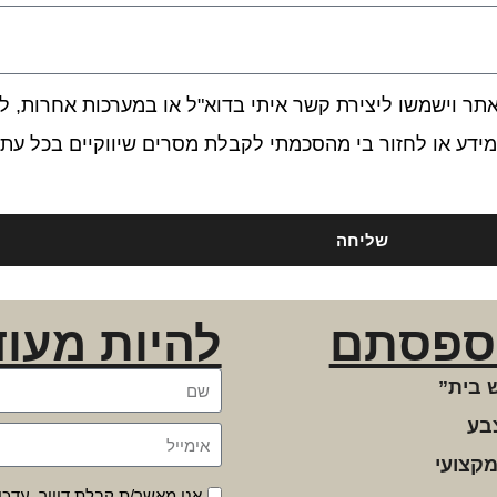
 וישמשו ליצירת קשר איתי בדוא"ל או במערכות אחרות, לרב
ידע או לחזור בי מהסכמתי לקבלת מסרים שיווקיים בכל עת.
שליחה
ספסתם
להיות מעוד
 בית”
בע
מקצועי
אני מאשר/ת קבלת דיוור, עדכו