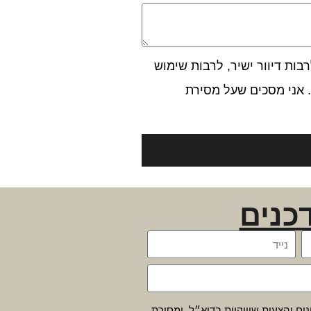
ות דיוור ישיר, לרבות שימוש
 אני מסכים שעל מסירת
כנים
נים והצעות שיווקיות בדוא״ל, ומסירת