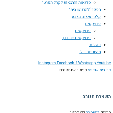
סדנאות והרצאות לקהל הפרטי
הספר “להרגיש בית”
קלפי עיצוב בצבע
פרויקטים
פרויקטים
פרויקטים שבדרך
ניוזלטר
מהיוטיוב שלי
Instagram
Facebook-f
Whatsapp
Youtube
דף בית
אודותי
כפתור אינסטגרם
השארת תגובה
חייבים
להתחבר
כדי להגיב.