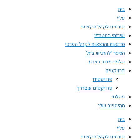
בית
עליי
קורסים לקהל מקצועי
שירותי הסטודיו
סדנאות והרצאות לקהל הפרטי
הספר “להרגיש בית”
קלפי עיצוב בצבע
פרויקטים
פרויקטים
פרויקטים שבדרך
ניוזלטר
מהיוטיוב שלי
בית
עליי
קורסים לקהל מקצועי