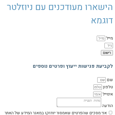
הישארו מעודכנים עם ניוזלטר
דוגמא
מייל
רישום
לקביעת פגישות ייעוץ ופרטים נוספים
שם
טלפון
אימייל
הודעה
אני מסכים שהפרטים שאמסור יוחזקו במאגר המידע של האתר