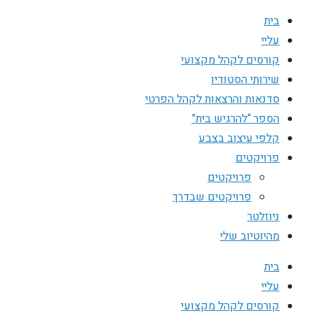
בית
עליי
קורסים לקהל מקצועי
שירותי הסטודיו
סדנאות והרצאות לקהל הפרטי
הספר “להרגיש בית”
קלפי עיצוב בצבע
פרויקטים
פרויקטים
פרויקטים שבדרך
ניוזלטר
מהיוטיוב שלי
בית
עליי
קורסים לקהל מקצועי