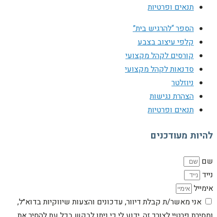
תנאים ופרטיות
הספר “להרגיש בית”
קלפי עיצוב בצבע
קורסים לקהל מקצועי
סדנאות לקהל מקצועי
ניוזלטר
הצהרת נגישות
תנאים ופרטיות
להיות מעודכנים
שם
נייד
אימייל
אני מאשר/ת קבלת דיוור, עדכונים והצעות שיווקיות בדוא״ל,
ומסירת פרטיי לצורך זה. ידוע לי כי ניתן לבקש בכל עת להסיר את