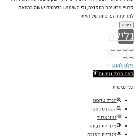
פרטיי מרשימת התפוצה, וכי השימוש בפרטים יעשה בהתאם
למדיניות הפרטיות של האתר.
רישום
גלילה
לראש
העמוד
דילוג לתוכן
פתח סרגל נגישות
כלי נגישות
הגדל טקסט
הקטן טקסט
גווני אפור
ניגודיות גבוהה
ניגודיות הפוכה