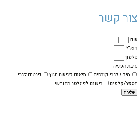
צור קשר
שם
דוא''ל
טלפון
סיבת הפנייה
מידע לגבי קורסים
תיאום פגישת יעוץ
פרטים לגבי
הספר/קלפים
רישום לניוזלטר החודשי
שליחה