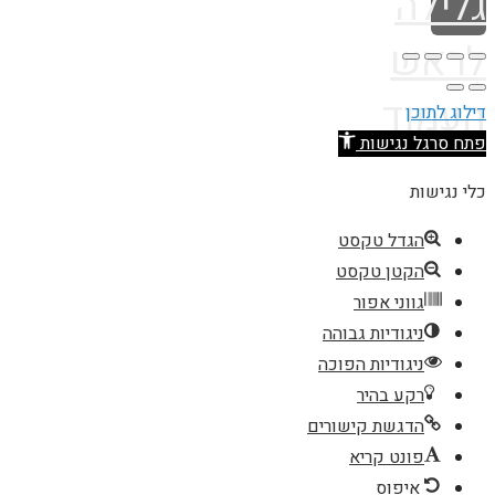
גלילה
לראש
העמוד
דילוג לתוכן
פתח סרגל נגישות
כלי נגישות
הגדל טקסט
הקטן טקסט
גווני אפור
ניגודיות גבוהה
ניגודיות הפוכה
רקע בהיר
הדגשת קישורים
פונט קריא
איפוס