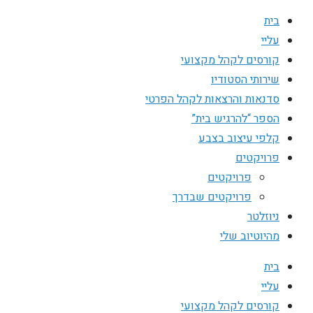
בית
עליי
קורסים לקהל מקצועי
שירותי הסטודיו
סדנאות והרצאות לקהל הפרטי
הספר “להרגיש בית”
קלפי עיצוב בצבע
פרויקטים
פרויקטים
פרויקטים שבדרך
ניוזלטר
מהיוטיוב שלי
בית
עליי
קורסים לקהל מקצועי