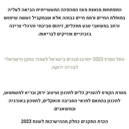
התפתחות מואצת מאז המהפכה התעשייתית הביאה לעליה
בתוחלת החיים ורמת חיים גבוהה אלא שבמקביל נעשה שימוש
נרחב במשאבי טבע מתכלים, זיהום סביבתי והרגלי צריכה
בזבזניים ומזיקים לבריאות.
החל ממרץ 2023 יחויבו מבנים בישראל לעמוד בתקן הישראלי
לבנייה ירוקה.
מטרת הקורס
להעניק כלים לתכנון ועיצוב ירו
ק ובריא למשתמש,
לתכנון בהתאם לתנאי הסביבה והאקלים, לחסכון באנרגיה
ובמשאבים.
הכרת התקנים כחלק מההיערכות לשנת 2023