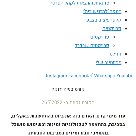
סדנאות והרצאות לקהל הפרטי
הספר “להרגיש בית”
קלפי עיצוב בצבע
פרויקטים
פרויקטים
פרויקטים שבדרך
ניוזלטר
מהיוטיוב שלי
Instagram
Facebook-f
Whatsapp
Youtube
קורס בנייה ירוקה
הקורס נפתח ב- 26.7.2022
עוד מימי קדם,
האדם בנה את ביתו בהתחשבות באקלים,
בסביבה, בהתאמה לטכנולוגיות זמינות ובשימוש מושכל
במשאבי טבע זמינים בסביבתו הטבעית.