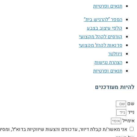
תנאים ופרטיות
הספר “להרגיש בית”
קלפי עיצוב בצבע
קורסים לקהל מקצועי
סדנאות לקהל מקצועי
ניוזלטר
הצהרת נגישות
תנאים ופרטיות
להיות מעודכנים
שם
נייד
אימייל
אני מאשר/ת קבלת דיוור, עדכונים והצעות שיווקיות בדוא״ל, ומסי