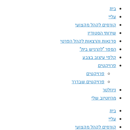
בית
עליי
קורסים לקהל מקצועי
שירותי הסטודיו
סדנאות והרצאות לקהל הפרטי
הספר “להרגיש בית”
קלפי עיצוב בצבע
פרויקטים
פרויקטים
פרויקטים שבדרך
ניוזלטר
מהיוטיוב שלי
בית
עליי
קורסים לקהל מקצועי