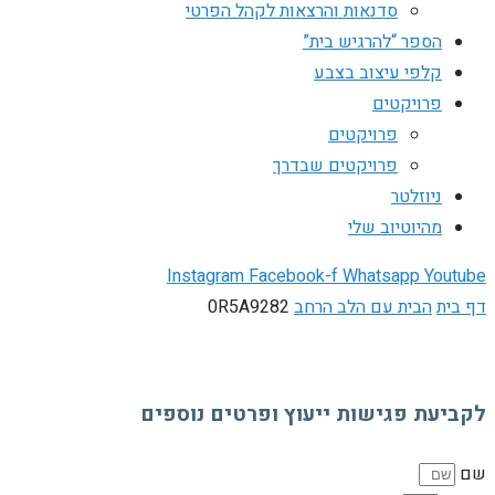
סדנאות והרצאות לקהל הפרטי
הספר “להרגיש בית”
קלפי עיצוב בצבע
פרויקטים
פרויקטים
פרויקטים שבדרך
ניוזלטר
מהיוטיוב שלי
Instagram
Facebook-f
Whatsapp
Youtube
דף בית
הבית עם הלב הרחב
0R5A9282
לקביעת פגישות ייעוץ ופרטים נוספים
שם