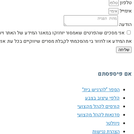
טלפון
אימייל
הודעה
אני מסכים שהפרטים שאמסור יוחזקו במאגר המידע של האתר וישמש
את המידע או לחזור בי מהסכמתי לקבלת מסרים שיווקיים בכל עת. א
שליחה
אם פיספסתם
הספר “להרגיש בית”
קלפי עיצוב בצבע
קורסים לקהל מקצועי
סדנאות לקהל מקצועי
ניוזלטר
הצהרת נגישות