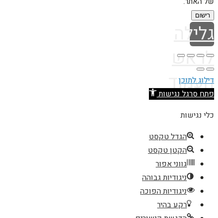
של האתר.
רישום
גלילה
לראש
העמוד
דילוג לתוכן
פתח סרגל נגישות
כלי נגישות
הגדל טקסט
הקטן טקסט
גווני אפור
ניגודיות גבוהה
ניגודיות הפוכה
רקע בהיר