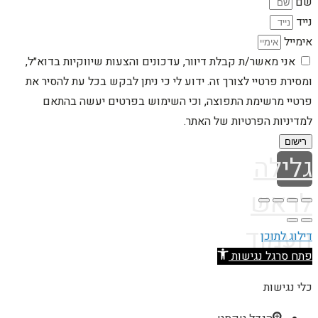
שם
נייד
אימייל
אני מאשר/ת קבלת דיוור, עדכונים והצעות שיווקיות בדוא״ל,
ומסירת פרטיי לצורך זה. ידוע לי כי ניתן לבקש בכל עת להסיר את
פרטיי מרשימת התפוצה, וכי השימוש בפרטים יעשה בהתאם
למדיניות הפרטיות של האתר.
רישום
גלילה
לראש
העמוד
דילוג לתוכן
פתח סרגל נגישות
כלי נגישות