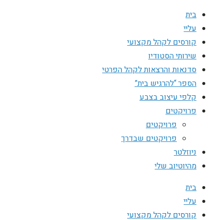
בית
עליי
קורסים לקהל מקצועי
שירותי הסטודיו
סדנאות והרצאות לקהל הפרטי
הספר “להרגיש בית”
קלפי עיצוב בצבע
פרויקטים
פרויקטים
פרויקטים שבדרך
ניוזלטר
מהיוטיוב שלי
בית
עליי
קורסים לקהל מקצועי