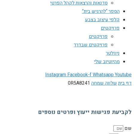
סדנאות והרצאות לקהל הפרטי
הספר “להרגיש בית”
קלפי עיצוב בצבע
פרויקטים
פרויקטים
פרויקטים שבדרך
ניוזלטר
מהיוטיוב שלי
Instagram
Facebook-f
Whatsapp
Youtube
דף בית
שלווה שמחה
0R5A8241
לקביעת פגישות ייעוץ ופרטים נוספים
שם