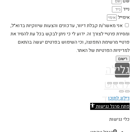
שם
נייד
אימייל
אני מאשר/ת קבלת דיוור, עדכונים והצעות שיווקיות בדוא״ל,
ומסירת פרטיי לצורך זה. ידוע לי כי ניתן לבקש בכל עת להסיר את
פרטיי מרשימת התפוצה, וכי השימוש בפרטים יעשה בהתאם
למדיניות הפרטיות של האתר.
רישום
גלילה
לראש
העמוד
דילוג לתוכן
פתח סרגל נגישות
כלי נגישות