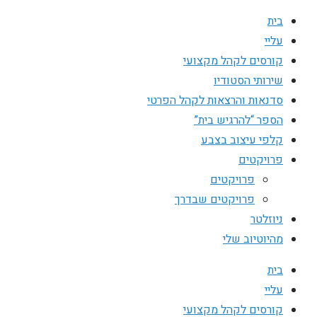
בית
עליי
קורסים לקהל מקצועי
שירותי הסטודיו
סדנאות והרצאות לקהל הפרטי
הספר “להרגיש בית”
קלפי עיצוב בצבע
פרויקטים
פרויקטים
פרויקטים שבדרך
ניוזלטר
מהיוטיוב שלי
בית
עליי
קורסים לקהל מקצועי