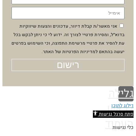
אני מאשר/ת קבלת דיוור, עדכונים והצעות שיווקיות
בדוא״ל, ומסירת פרטיי לצורך זה. ידוע לי כי ניתן לבקש בכל
עת להסיר את פרטיי מרשימת התפוצה, וכי השימוש בפרטים
יעשה בהתאם למדיניות הפרטיות של האתר.
רישום
לילה
ראש
לוג לתוכן
ח סרגל נגישות
עמוד
י נגישות