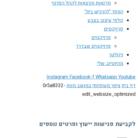
סדנאות והרצאות לקהל הפרטי
הספר “להרגיש בית”
קלפי עיצוב בצבע
פרויקטים
פרויקטים
פרויקטים שבדרך
ניוזלטר
מהיוטיוב שלי
Instagram
Facebook-f
Whatsapp
Youtube
דף בית
צימר משפחתי במושב מנות
0r5a8332-
edit_websize_optimized
לקביעת פגישות ייעוץ ופרטים נוספים