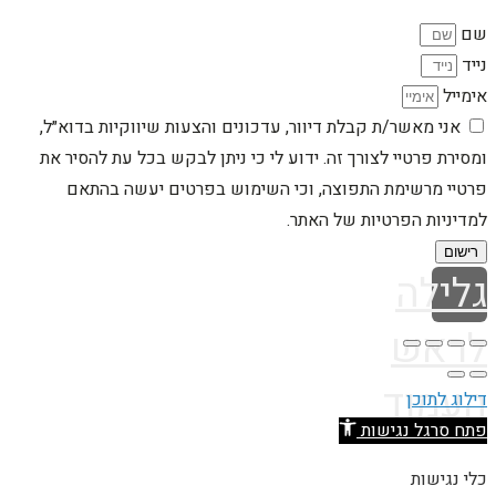
שם
נייד
אימייל
אני מאשר/ת קבלת דיוור, עדכונים והצעות שיווקיות בדוא״ל,
ומסירת פרטיי לצורך זה. ידוע לי כי ניתן לבקש בכל עת להסיר את
פרטיי מרשימת התפוצה, וכי השימוש בפרטים יעשה בהתאם
למדיניות הפרטיות של האתר.
רישום
גלילה
לראש
העמוד
דילוג לתוכן
פתח סרגל נגישות
כלי נגישות