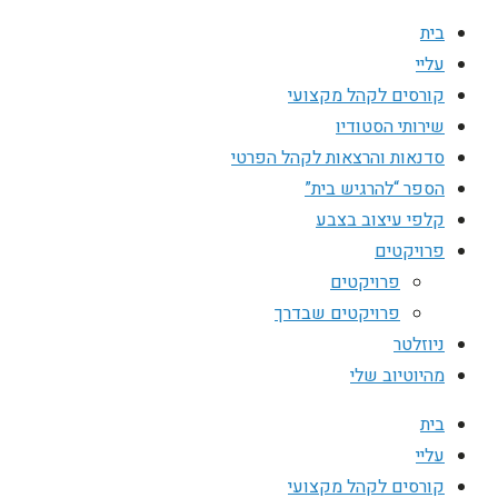
בית
עליי
קורסים לקהל מקצועי
שירותי הסטודיו
סדנאות והרצאות לקהל הפרטי
הספר “להרגיש בית”
קלפי עיצוב בצבע
פרויקטים
פרויקטים
פרויקטים שבדרך
ניוזלטר
מהיוטיוב שלי
בית
עליי
קורסים לקהל מקצועי