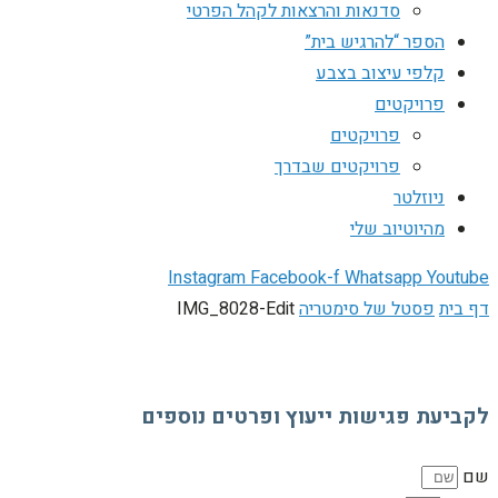
סדנאות והרצאות לקהל הפרטי
הספר “להרגיש בית”
קלפי עיצוב בצבע
פרויקטים
פרויקטים
פרויקטים שבדרך
ניוזלטר
מהיוטיוב שלי
Instagram
Facebook-f
Whatsapp
Youtube
דף בית
פסטל של סימטריה
IMG_8028-Edit
לקביעת פגישות ייעוץ ופרטים נוספים
שם