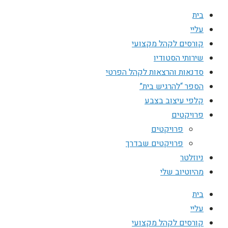
בית
עליי
קורסים לקהל מקצועי
שירותי הסטודיו
סדנאות והרצאות לקהל הפרטי
הספר “להרגיש בית”
קלפי עיצוב בצבע
פרויקטים
פרויקטים
פרויקטים שבדרך
ניוזלטר
מהיוטיוב שלי
בית
עליי
קורסים לקהל מקצועי