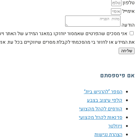
טלפון
אימייל
הודעה
אני מסכים שהפרטים שאמסור יוחזקו במאגר המידע של האתר וישמש
את המידע או לחזור בי מהסכמתי לקבלת מסרים שיווקיים בכל עת. א
שליחה
אם פיספסתם
הספר “להרגיש בית”
קלפי עיצוב בצבע
קורסים לקהל מקצועי
סדנאות לקהל מקצועי
ניוזלטר
הצהרת נגישות