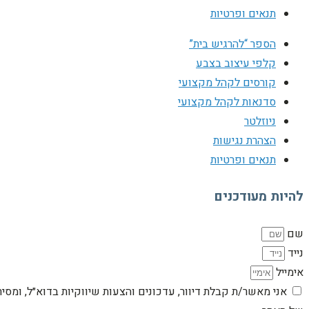
תנאים ופרטיות
הספר “להרגיש בית”
קלפי עיצוב בצבע
קורסים לקהל מקצועי
סדנאות לקהל מקצועי
ניוזלטר
הצהרת נגישות
תנאים ופרטיות
להיות מעודכנים
שם
נייד
אימייל
אני מאשר/ת קבלת דיוור, עדכונים והצעות שיווקיות בדוא״ל, ומסי