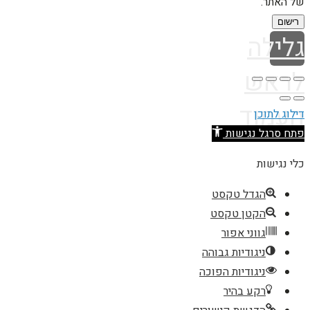
של האתר.
רישום
גלילה
לראש
העמוד
דילוג לתוכן
פתח סרגל נגישות
כלי נגישות
הגדל טקסט
הקטן טקסט
גווני אפור
ניגודיות גבוהה
ניגודיות הפוכה
רקע בהיר